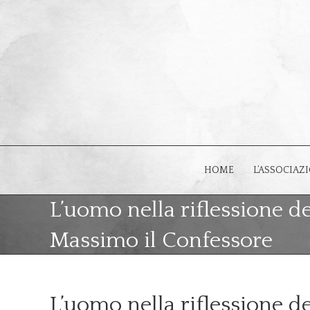
HOME
L’ASSOCIAZ
L’uomo nella riflessione de
Massimo il Confessore
L’uomo nella riflessione d