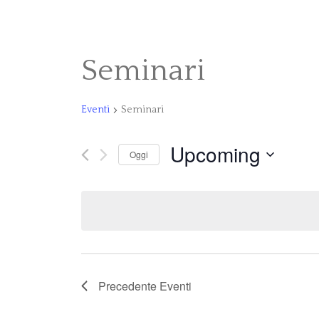
Seminari
Eventi
Seminari
Upcoming
Oggi
Seleziona
la
data.
Precedente
Eventi