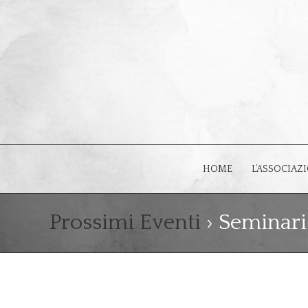
HOME
L’ASSOCIAZ
Prossimi Eventi
› Seminari