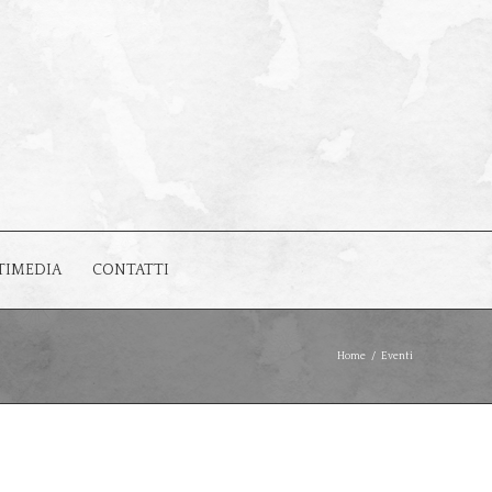
TIMEDIA
CONTATTI
Home
/
Eventi