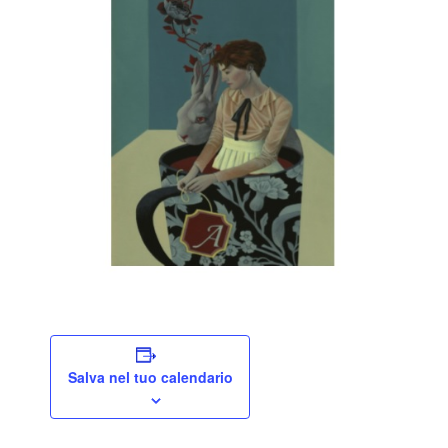
Salva nel tuo calendario