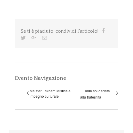
Facebook
Twitter
Google+
Email
Evento Navigazione
Meister Eckhart. Mistica e
Dalla solidarietà
impegno culturale
alla fraternità