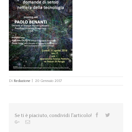
Di
Redazione
|
20 Gennaio 2017
Facebook
Twitter
Google+
Email