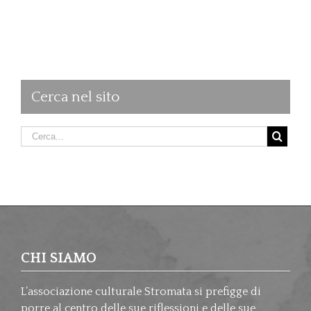
Cerca nel sito
CHI SIAMO
L’associazione culturale Stromata si prefigge di
porre al centro delle sue riflessioni e delle sue