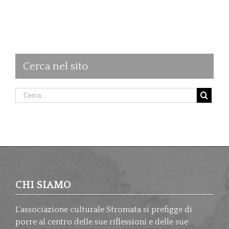
Cerca nel sito
CHI SIAMO
L’associazione culturale Stromata si prefigge di
porre al centro delle sue riflessioni e delle sue