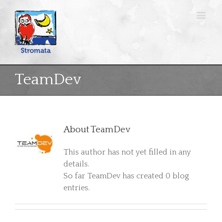
TeamDev
About
TeamDev
This author has not yet filled in any
details.
So far TeamDev has created 0 blog
entries.